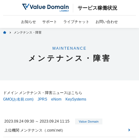
サービス稼働状況
お知らせ
サポート
ライブチャット
お問い合わせ
home
メンテナンス・障害
MAINTENANCE
メンテナンス・障害
ドメイン メンテナンス・障害ニュースはこちら
GMO(お名前.com)
JPRS
eNom
KeySystems
2023.09.24 09:30 ～ 2023.09.24 11:15
Value Domain
上位機関 メンテナンス（.com/.net）