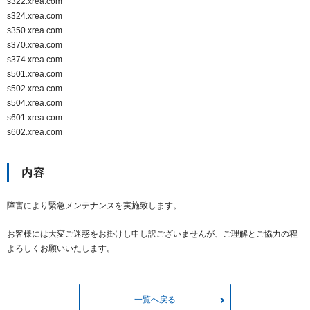
s322.xrea.com
s324.xrea.com
s350.xrea.com
s370.xrea.com
s374.xrea.com
s501.xrea.com
s502.xrea.com
s504.xrea.com
s601.xrea.com
s602.xrea.com
内容
障害により緊急メンテナンスを実施致します。
お客様には大変ご迷惑をお掛けし申し訳ございませんが、ご理解とご協力の程
よろしくお願いいたします。
一覧へ戻る