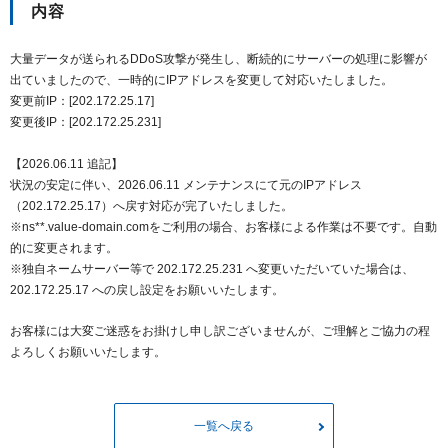
内容
大量データが送られるDDoS攻撃が発生し、断続的にサーバーの処理に影響が
出ていましたので、一時的にIPアドレスを変更して対応いたしました。
変更前IP：[202.172.25.17]
変更後IP：[202.172.25.231]
【2026.06.11 追記】
状況の安定に伴い、2026.06.11 メンテナンスにて元のIPアドレス
（202.172.25.17）へ戻す対応が完了いたしました。
※ns**.value-domain.comをご利用の場合、お客様による作業は不要です。自動
的に変更されます。
※独自ネームサーバー等で 202.172.25.231 へ変更いただいていた場合は、
202.172.25.17 への戻し設定をお願いいたします。
お客様には大変ご迷惑をお掛けし申し訳ございませんが、ご理解とご協力の程
よろしくお願いいたします。
一覧へ戻る