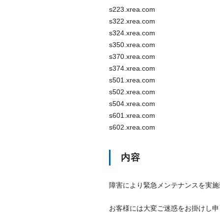
s223.xrea.com
s322.xrea.com
s324.xrea.com
s350.xrea.com
s370.xrea.com
s374.xrea.com
s501.xrea.com
s502.xrea.com
s504.xrea.com
s601.xrea.com
s602.xrea.com
内容
障害により緊急メンテナンスを実施
お客様には大変ご迷惑をお掛けし申