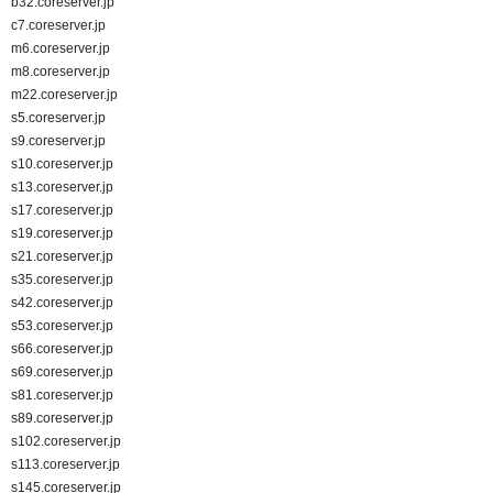
b32.coreserver.jp
c7.coreserver.jp
m6.coreserver.jp
m8.coreserver.jp
m22.coreserver.jp
s5.coreserver.jp
s9.coreserver.jp
s10.coreserver.jp
s13.coreserver.jp
s17.coreserver.jp
s19.coreserver.jp
s21.coreserver.jp
s35.coreserver.jp
s42.coreserver.jp
s53.coreserver.jp
s66.coreserver.jp
s69.coreserver.jp
s81.coreserver.jp
s89.coreserver.jp
s102.coreserver.jp
s113.coreserver.jp
s145.coreserver.jp