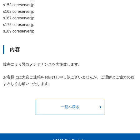
s153.coreserver.jp
s162.coreserver.jp
s167.coreserver.jp
s172.coreserver.jp
s189.coreserver.jp
内容
障害により緊急メンテナンスを実施致します。
お客様には大変ご迷惑をお掛けし申し訳ございませんが、ご理解とご協力の程
よろしくお願いいたします。
一覧へ戻る