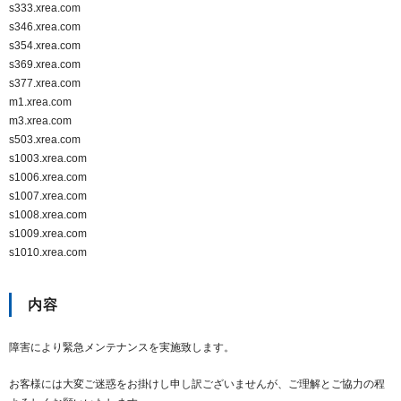
s333.xrea.com
s346.xrea.com
s354.xrea.com
s369.xrea.com
s377.xrea.com
m1.xrea.com
m3.xrea.com
s503.xrea.com
s1003.xrea.com
s1006.xrea.com
s1007.xrea.com
s1008.xrea.com
s1009.xrea.com
s1010.xrea.com
内容
障害により緊急メンテナンスを実施致します。
お客様には大変ご迷惑をお掛けし申し訳ございませんが、ご理解とご協力の程