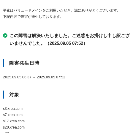
平素はバリュードメインをご利用いただき、誠にありがとうございます。
下記内容で障害が発生しております。
この障害は解決いたしました。ご迷惑をお掛けし申し訳ござ
いませんでした。（2025.09.05 07:52）
障害発生日時
2025.09.05 06:37 ～ 2025.09.05 07:52
対象
s3.xrea.com
s7.xrea.com
s17.xrea.com
s20.xrea.com