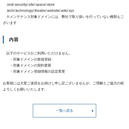
.rest/.security/.site/.space/.store
.tech/.technology/.theatre/.website/.wiki/.xyz
※メンテナンス対象ドメインには、弊社で取り扱いを行っていない種類もご
ざいます
内容
以下のサービスがご利用いただけません。
・対象ドメインの新規登録
・対象ドメインの契約更新
・対象ドメイン登録情報の設定変更
お客様には大変ご迷惑をお掛けし申し訳ございませんが、ご理解とご協力の程
よろしくお願いいたします。
一覧へ戻る