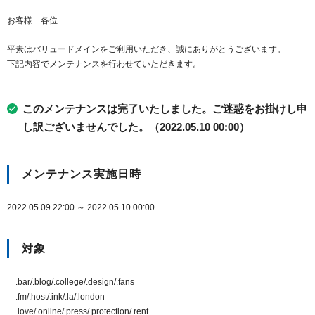
お客様 各位
平素はバリュードメインをご利用いただき、誠にありがとうございます。
下記内容でメンテナンスを行わせていただきます。
このメンテナンスは完了いたしました。ご迷惑をお掛けし申
し訳ございませんでした。（2022.05.10 00:00）
メンテナンス実施日時
2022.05.09 22:00 ～ 2022.05.10 00:00
対象
.bar/.blog/.college/.design/.fans
.fm/.host/.ink/.la/.london
.love/.online/.press/.protection/.rent