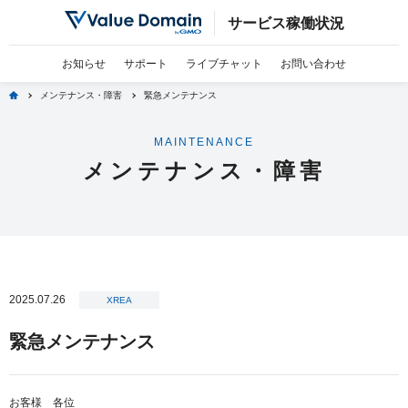
サービス稼働状況
お知らせ
サポート
ライブチャット
お問い合わせ
home
メンテナンス・障害
緊急メンテナンス
MAINTENANCE
メンテナンス・障害
2025.07.26
XREA
緊急メンテナンス
お客様 各位