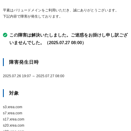
平素はバリュードメインをご利用いただき、誠にありがとうございます。
下記内容で障害が発生しております。
この障害は解決いたしました。ご迷惑をお掛けし申し訳ござ
いませんでした。（2025.07.27 08:00）
障害発生日時
2025.07.26 19:07 ～ 2025.07.27 08:00
対象
s3.xrea.com
s7.xrea.com
s17.xrea.com
s20.xrea.com